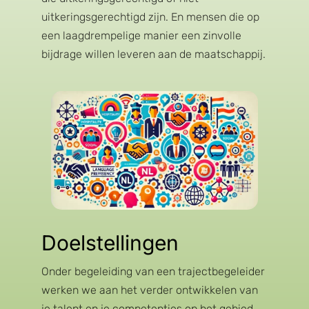
uitkeringsgerechtigd zijn. En mensen die op
een laagdrempelige manier een zinvolle
bijdrage willen leveren aan de maatschappij.
Doelstellingen
Onder begeleiding van een trajectbegeleider
werken we aan het verder ontwikkelen van
je talent en je competenties op het gebied