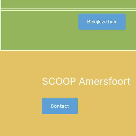
Bekijk ze hier
SCOOP Amersfoort
Contact