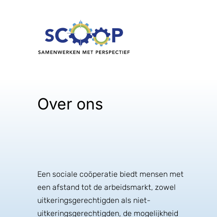
Ga
naar
inhoud
Over ons
Een sociale coöperatie biedt mensen met
een afstand tot de arbeidsmarkt, zowel
uitkeringsgerechtigden als niet-
uitkeringsgerechtigden, de mogelijkheid