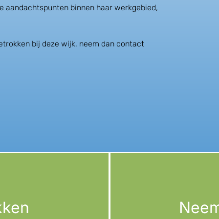
e aandachtspunten binnen haar werkgebied,
etrokken bij deze wijk, neem dan contact
kken
Neem