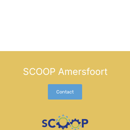
SCOOP Amersfoort
Contact